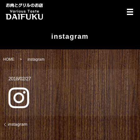
メ
instagram
HOME
instagram
2018/02/27
instagram