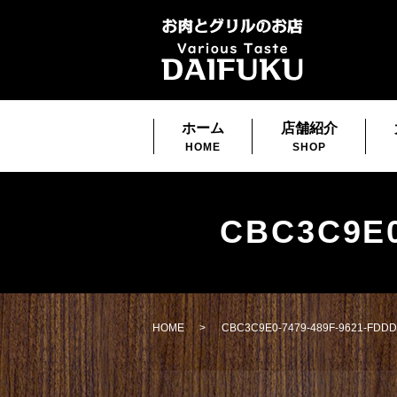
ホーム
店舗紹介
HOME
SHOP
CBC3C9E0
HOME
CBC3C9E0-7479-489F-9621-FDD