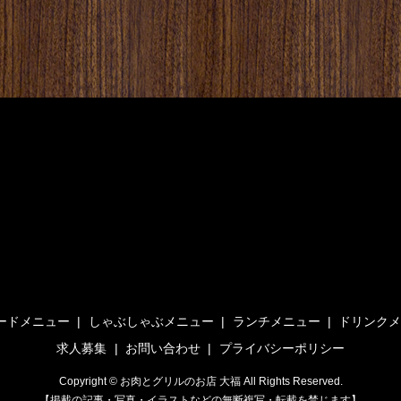
ードメニュー
しゃぶしゃぶメニュー
ランチメニュー
ドリンク
求人募集
お問い合わせ
プライバシーポリシー
Copyright © お肉とグリルのお店 大福 All Rights Reserved.
【掲載の記事・写真・イラストなどの無断複写・転載を禁じます】