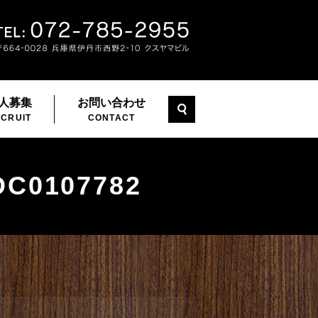
人募集
お問い合わせ
search
CRUIT
CONTACT
DC0107782