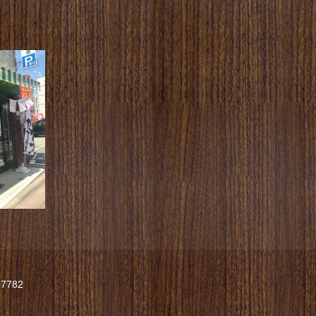
07782