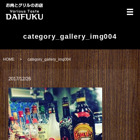
メ
category_gallery_img004
HOME
category_gallery_img004
2017/12/26