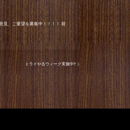
のご意見、ご要望を募集中！！！！ 前
トライやるウィーク実施中‼️