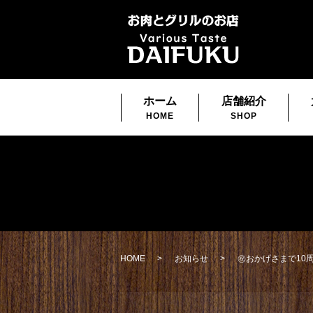
ホーム
店舗紹介
HOME
SHOP
HOME
お知らせ
㊗️おかげさまで10周