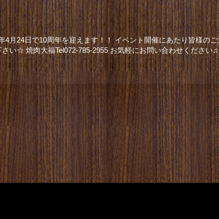
019年4月24日で10周年を迎えます！！ イベント開催にあたり皆様
 焼肉大福Tel072-785-2955 お気軽にお問い合わせください♫