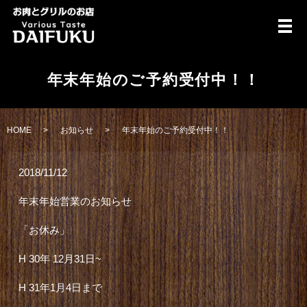
メ
年末年始のご予約受付中！！
HOME
お知らせ
年末年始のご予約受付中！！
2018/11/12
年末年始営業のお知らせ
「お休み」
H 30年 12月31日~
H 31年1月4日まで