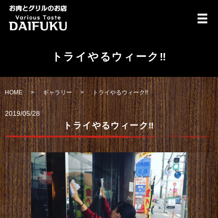
メ
トライやるウィーク‼️
HOME
ギャラリー
トライやるウィーク‼️
2019/05/28
トライやるウィーク‼️