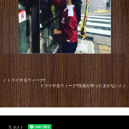
トライやるウィーク‼️
トライやるウィーク‼️生徒が作ったまかない♫