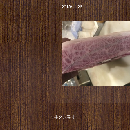
2018/11/26
牛タン寿司‼︎