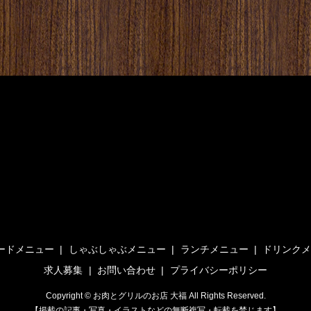
ードメニュー
しゃぶしゃぶメニュー
ランチメニュー
ドリンク
求人募集
お問い合わせ
プライバシーポリシー
Copyright © お肉とグリルのお店 大福 All Rights Reserved.
【掲載の記事・写真・イラストなどの無断複写・転載を禁じます】