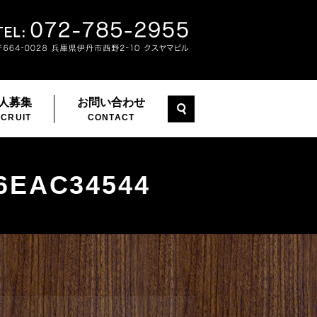
人募集
お問い合わせ
search
CRUIT
CONTACT
6EAC34544