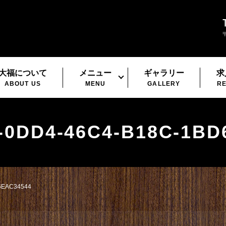
大福について
メニュー
ギャラリー
求
ABOUT US
MENU
GALLERY
RE
-0DD4-46C4-B18C-1BD
6EAC34544